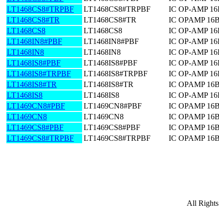
LT1468CS8#TRPBF
LT1468CS8#TRPBF
IC OP-AMP 1
LT1468CS8#TR
LT1468CS8#TR
IC OPAMP 16
LT1468CS8
LT1468CS8
IC OP-AMP 1
LT1468IN8#PBF
LT1468IN8#PBF
IC OP-AMP 16
LT1468IN8
LT1468IN8
IC OP-AMP 16
LT1468IS8#PBF
LT1468IS8#PBF
IC OP-AMP 1
LT1468IS8#TRPBF
LT1468IS8#TRPBF
IC OP-AMP 1
LT1468IS8#TR
LT1468IS8#TR
IC OPAMP 16
LT1468IS8
LT1468IS8
IC OP-AMP 1
LT1469CN8#PBF
LT1469CN8#PBF
IC OPAMP 16
LT1469CN8
LT1469CN8
IC OPAMP 16
LT1469CS8#PBF
LT1469CS8#PBF
IC OPAMP 16
LT1469CS8#TRPBF
LT1469CS8#TRPBF
IC OPAMP 16
All Right