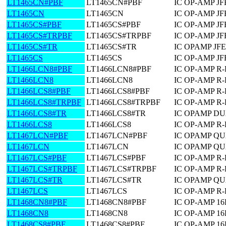
LT1465CN#PBF
LT1465CN#PBF
IC OP-AMP JF
LT1465CN
LT1465CN
IC OP-AMP JF
LT1465CS#PBF
LT1465CS#PBF
IC OP-AMP J
LT1465CS#TRPBF
LT1465CS#TRPBF
IC OP-AMP J
LT1465CS#TR
LT1465CS#TR
IC OPAMP JF
LT1465CS
LT1465CS
IC OP-AMP J
LT1466LCN8#PBF
LT1466LCN8#PBF
IC OP-AMP R-
LT1466LCN8
LT1466LCN8
IC OP-AMP R-
LT1466LCS8#PBF
LT1466LCS8#PBF
IC OP-AMP R-
LT1466LCS8#TRPBF
LT1466LCS8#TRPBF
IC OP-AMP R-
LT1466LCS8#TR
LT1466LCS8#TR
IC OPAMP DU
LT1466LCS8
LT1466LCS8
IC OP-AMP R-
LT1467LCN#PBF
LT1467LCN#PBF
IC OPAMP QU
LT1467LCN
LT1467LCN
IC OPAMP QU
LT1467LCS#PBF
LT1467LCS#PBF
IC OP-AMP R
LT1467LCS#TRPBF
LT1467LCS#TRPBF
IC OP-AMP R
LT1467LCS#TR
LT1467LCS#TR
IC OPAMP QU
LT1467LCS
LT1467LCS
IC OP-AMP R
LT1468CN8#PBF
LT1468CN8#PBF
IC OP-AMP 16
LT1468CN8
LT1468CN8
IC OP-AMP 16
LT1468CS8#PBF
LT1468CS8#PBF
IC OP-AMP 1