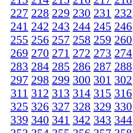
227
228
229
230
231
232
241
242
243
244
245
246
255
256
257
258
259
260
269
270
271
272
273
274
283
284
285
286
287
288
297
298
299
300
301
302
311
312
313
314
315
316
325
326
327
328
329
330
339
340
341
342
343
344