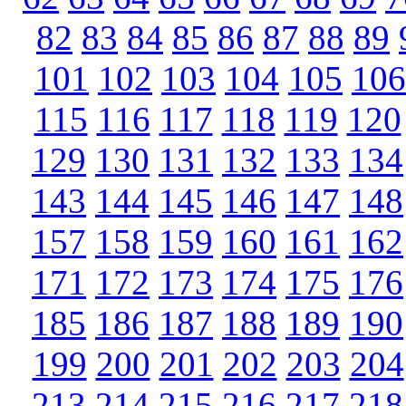
82
83
84
85
86
87
88
89
101
102
103
104
105
106
115
116
117
118
119
120
129
130
131
132
133
134
143
144
145
146
147
148
157
158
159
160
161
162
171
172
173
174
175
176
185
186
187
188
189
190
199
200
201
202
203
204
213
214
215
216
217
218