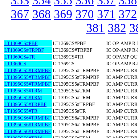
353
354
355
356
357
358
367
368
369
370
371
372
381
382
3
LT1369CS#PBF
LT1369CS#PBF
IC OP-AMP R
LT1369CS#TRPBF
LT1369CS#TRPBF
IC OP-AMP R
LT1369CS#TR
LT1369CS#TR
IC OPAMP QUA
LT1369CS
LT1369CS
IC OP-AMP R
LT1395CS5#TRMPBF
LT1395CS5#TRMPBF
IC AMP CURR
LT1395CS5#TRMPBF
LT1395CS5#TRMPBF
IC AMP CURR
LT1395CS5#TRMPBF
LT1395CS5#TRMPBF
IC AMP CURR
LT1395CS5#TRM
LT1395CS5#TRM
IC AMP CURR
LT1395CS5#TRM
LT1395CS5#TRM
IC AMP CURR
LT1395CS5#TRPBF
LT1395CS5#TRPBF
IC AMP CURR
LT1395CS5#TR
LT1395CS5#TR
IC AMP CURR
LT1395CS6#TRMPBF
LT1395CS6#TRMPBF
IC AMP CURR
LT1395CS6#TRMPBF
LT1395CS6#TRMPBF
IC AMP CURR
LT1395CS6#TRMPBF
LT1395CS6#TRMPBF
IC AMP CURR