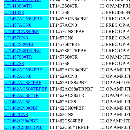
LT1413S8#TR
LT1413S8#TR
IC OPAMP PR
LT1413S8
LT1413S8
IC PRECISIO
LT1457ACN8#PBF
LT1457ACN8#PBF
IC PREC OP-A
LT1457ACN8
LT1457ACN8
IC PREC OP-A
LT1457CN8#PBF
LT1457CN8#PBF
IC PREC OP-A
LT1457CN8
LT1457CN8
IC PREC OP-A
LT1457S8#PBF
LT1457S8#PBF
IC PREC OP-
LT1457S8#TRPBF
LT1457S8#TRPBF
IC PREC OP-
LT1457S8#TR
LT1457S8#TR
IC OPAMP JF
LT1457S8
LT1457S8
IC PREC OP-
LT1462ACN8#PBF
LT1462ACN8#PBF
IC OP-AMP JF
LT1462ACN8
LT1462ACN8
IC OP-AMP JF
LT1462ACS8#PBF
LT1462ACS8#PBF
IC OP AMP JF
LT1462ACS8#TRPBF
LT1462ACS8#TRPBF
IC OP-AMP JF
LT1462ACS8#TR
LT1462ACS8#TR
IC OPAMP JF
LT1462ACS8
LT1462ACS8
IC OP-AMP JF
LT1462CN8#PBF
LT1462CN8#PBF
IC OP-AMP JF
LT1462CN8
LT1462CN8
IC OP-AMP JF
LT1462CS8#PBF
LT1462CS8#PBF
IC OP AMP JF
LT1462CS8#TRPBF
LT1462CS8#TRPBF
IC OP-AMP JF