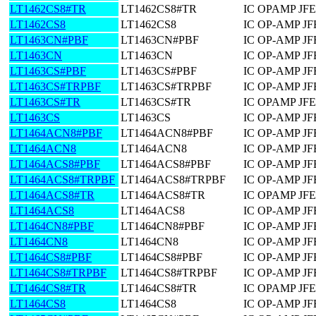
LT1462CS8#TR
LT1462CS8#TR
IC OPAMP JF
LT1462CS8
LT1462CS8
IC OP-AMP JF
LT1463CN#PBF
LT1463CN#PBF
IC OP-AMP JF
LT1463CN
LT1463CN
IC OP-AMP JF
LT1463CS#PBF
LT1463CS#PBF
IC OP-AMP J
LT1463CS#TRPBF
LT1463CS#TRPBF
IC OP-AMP J
LT1463CS#TR
LT1463CS#TR
IC OPAMP JF
LT1463CS
LT1463CS
IC OP-AMP J
LT1464ACN8#PBF
LT1464ACN8#PBF
IC OP-AMP JF
LT1464ACN8
LT1464ACN8
IC OP-AMP JF
LT1464ACS8#PBF
LT1464ACS8#PBF
IC OP-AMP JF
LT1464ACS8#TRPBF
LT1464ACS8#TRPBF
IC OP-AMP JF
LT1464ACS8#TR
LT1464ACS8#TR
IC OPAMP JF
LT1464ACS8
LT1464ACS8
IC OP-AMP JF
LT1464CN8#PBF
LT1464CN8#PBF
IC OP-AMP JF
LT1464CN8
LT1464CN8
IC OP-AMP JF
LT1464CS8#PBF
LT1464CS8#PBF
IC OP-AMP JF
LT1464CS8#TRPBF
LT1464CS8#TRPBF
IC OP-AMP JF
LT1464CS8#TR
LT1464CS8#TR
IC OPAMP JF
LT1464CS8
LT1464CS8
IC OP-AMP JF