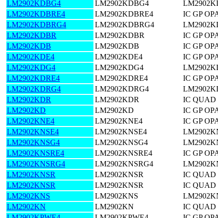
LM2902KDBG4
LM2902KDBG4
LM2902K
LM2902KDBRE4
LM2902KDBRE4
IC GP OP
LM2902KDBRG4
LM2902KDBRG4
LM2902K
LM2902KDBR
LM2902KDBR
IC GP OP
LM2902KDB
LM2902KDB
IC GP OP
LM2902KDE4
LM2902KDE4
IC GP OP
LM2902KDG4
LM2902KDG4
LM2902K
LM2902KDRE4
LM2902KDRE4
IC GP OP
LM2902KDRG4
LM2902KDRG4
LM2902K
LM2902KDR
LM2902KDR
IC QUAD
LM2902KD
LM2902KD
IC GP OP
LM2902KNE4
LM2902KNE4
IC GP OP
LM2902KNSE4
LM2902KNSE4
LM2902K
LM2902KNSG4
LM2902KNSG4
LM2902K
LM2902KNSRE4
LM2902KNSRE4
IC GP OP
LM2902KNSRG4
LM2902KNSRG4
LM2902K
LM2902KNSR
LM2902KNSR
IC QUAD
LM2902KNSR
LM2902KNSR
IC QUAD
LM2902KNS
LM2902KNS
LM2902K
LM2902KN
LM2902KN
IC QUAD 
LM2902KPWE4
LM2902KPWE4
IC GP OP