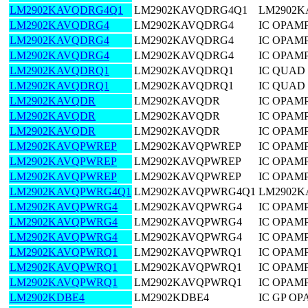
LM2902KAVQDRG4Q1
LM2902KAVQDRG4Q1
LM2902
LM2902KAVQDRG4
LM2902KAVQDRG4
IC OPAMP
LM2902KAVQDRG4
LM2902KAVQDRG4
IC OPAMP
LM2902KAVQDRG4
LM2902KAVQDRG4
IC OPAMP
LM2902KAVQDRQ1
LM2902KAVQDRQ1
IC QUAD
LM2902KAVQDRQ1
LM2902KAVQDRQ1
IC QUAD
LM2902KAVQDR
LM2902KAVQDR
IC OPAMP
LM2902KAVQDR
LM2902KAVQDR
IC OPAMP
LM2902KAVQDR
LM2902KAVQDR
IC OPAMP
LM2902KAVQPWREP
LM2902KAVQPWREP
IC OPAM
LM2902KAVQPWREP
LM2902KAVQPWREP
IC OPAM
LM2902KAVQPWREP
LM2902KAVQPWREP
IC OPAM
LM2902KAVQPWRG4Q1
LM2902KAVQPWRG4Q1
LM2902
LM2902KAVQPWRG4
LM2902KAVQPWRG4
IC OPAMP
LM2902KAVQPWRG4
LM2902KAVQPWRG4
IC OPAMP
LM2902KAVQPWRG4
LM2902KAVQPWRG4
IC OPAMP
LM2902KAVQPWRQ1
LM2902KAVQPWRQ1
IC OPAM
LM2902KAVQPWRQ1
LM2902KAVQPWRQ1
IC OPAM
LM2902KAVQPWRQ1
LM2902KAVQPWRQ1
IC OPAM
LM2902KDBE4
LM2902KDBE4
IC GP OP