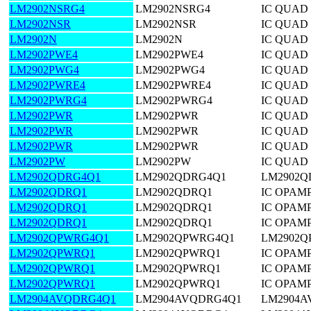
LM2902NSRG4
LM2902NSRG4
IC QUAD 
LM2902NSR
LM2902NSR
IC QUAD 
LM2902N
LM2902N
IC QUAD 
LM2902PWE4
LM2902PWE4
IC QUAD 
LM2902PWG4
LM2902PWG4
IC QUAD 
LM2902PWRE4
LM2902PWRE4
IC QUAD 
LM2902PWRG4
LM2902PWRG4
IC QUAD 
LM2902PWR
LM2902PWR
IC QUAD 
LM2902PWR
LM2902PWR
IC QUAD 
LM2902PWR
LM2902PWR
IC QUAD 
LM2902PW
LM2902PW
IC QUAD 
LM2902QDRG4Q1
LM2902QDRG4Q1
LM2902Q
LM2902QDRQ1
LM2902QDRQ1
IC OPAMP
LM2902QDRQ1
LM2902QDRQ1
IC OPAMP
LM2902QDRQ1
LM2902QDRQ1
IC OPAMP
LM2902QPWRG4Q1
LM2902QPWRG4Q1
LM2902Q
LM2902QPWRQ1
LM2902QPWRQ1
IC OPAMP
LM2902QPWRQ1
LM2902QPWRQ1
IC OPAMP
LM2902QPWRQ1
LM2902QPWRQ1
IC OPAMP
LM2904AVQDRG4Q1
LM2904AVQDRG4Q1
LM2904A