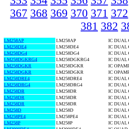
353
354
355
356
357
358
367
368
369
370
371
372
381
382
3
LM258AP
LM258AP
IC DUAL 
LM258DE4
LM258DE4
IC DUAL 
LM258DG4
LM258DG4
IC DUAL 
LM258DGKRG4
LM258DGKRG4
IC DUAL 
LM258DGKR
LM258DGKR
IC OPAM
LM258DGKR
LM258DGKR
IC OPAM
LM258DRE4
LM258DRE4
IC DUAL 
LM258DRG4
LM258DRG4
IC DUAL 
LM258DR
LM258DR
IC DUAL 
LM258DR
LM258DR
IC DUAL 
LM258DR
LM258DR
IC DUAL 
LM258D
LM258D
IC DUAL 
LM258PE4
LM258PE4
IC DUAL 
LM258P
LM258P
IC DUAL 