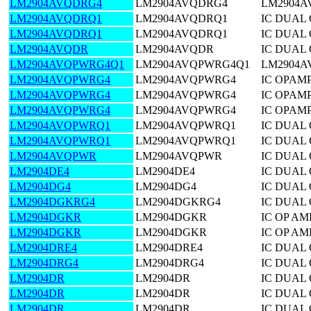
LM2904AVQDRG4
LM2904AVQDRG4
LM2904A
LM2904AVQDRQ1
LM2904AVQDRQ1
IC DUAL 
LM2904AVQDRQ1
LM2904AVQDRQ1
IC DUAL 
LM2904AVQDR
LM2904AVQDR
IC DUAL 
LM2904AVQPWRG4Q1
LM2904AVQPWRG4Q1
LM2904
LM2904AVQPWRG4
LM2904AVQPWRG4
IC OPAMP
LM2904AVQPWRG4
LM2904AVQPWRG4
IC OPAMP
LM2904AVQPWRG4
LM2904AVQPWRG4
IC OPAMP
LM2904AVQPWRQ1
LM2904AVQPWRQ1
IC DUAL 
LM2904AVQPWRQ1
LM2904AVQPWRQ1
IC DUAL 
LM2904AVQPWR
LM2904AVQPWR
IC DUAL 
LM2904DE4
LM2904DE4
IC DUAL 
LM2904DG4
LM2904DG4
IC DUAL 
LM2904DGKRG4
LM2904DGKRG4
IC DUAL
LM2904DGKR
LM2904DGKR
IC OP AM
LM2904DGKR
LM2904DGKR
IC OP AM
LM2904DRE4
LM2904DRE4
IC DUAL 
LM2904DRG4
LM2904DRG4
IC DUAL 
LM2904DR
LM2904DR
IC DUAL 
LM2904DR
LM2904DR
IC DUAL 
LM2904DR
LM2904DR
IC DUAL 