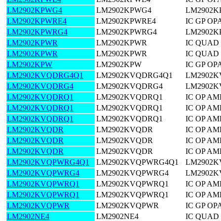
LM2902KPWG4
LM2902KPWG4
LM2902K
LM2902KPWRE4
LM2902KPWRE4
IC GP OP
LM2902KPWRG4
LM2902KPWRG4
LM2902K
LM2902KPWR
LM2902KPWR
IC QUAD
LM2902KPWR
LM2902KPWR
IC QUAD
LM2902KPW
LM2902KPW
IC GP OP
LM2902KVQDRG4Q1
LM2902KVQDRG4Q1
LM2902
LM2902KVQDRG4
LM2902KVQDRG4
LM2902
LM2902KVQDRQ1
LM2902KVQDRQ1
IC OP AM
LM2902KVQDRQ1
LM2902KVQDRQ1
IC OP AM
LM2902KVQDRQ1
LM2902KVQDRQ1
IC OP AM
LM2902KVQDR
LM2902KVQDR
IC OP AM
LM2902KVQDR
LM2902KVQDR
IC OP AM
LM2902KVQDR
LM2902KVQDR
IC OP AM
LM2902KVQPWRG4Q1
LM2902KVQPWRG4Q1
LM2902
LM2902KVQPWRG4
LM2902KVQPWRG4
LM2902
LM2902KVQPWRQ1
LM2902KVQPWRQ1
IC OP AM
LM2902KVQPWRQ1
LM2902KVQPWRQ1
IC OP AM
LM2902KVQPWR
LM2902KVQPWR
IC GP OP
LM2902NE4
LM2902NE4
IC QUAD 