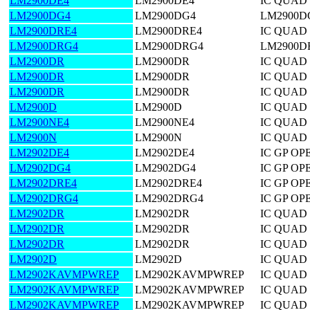
LM2900DE4
LM2900DE4
IC QUAD 
LM2900DG4
LM2900DG4
LM2900D
LM2900DRE4
LM2900DRE4
IC QUAD 
LM2900DRG4
LM2900DRG4
LM2900D
LM2900DR
LM2900DR
IC QUAD 
LM2900DR
LM2900DR
IC QUAD 
LM2900DR
LM2900DR
IC QUAD 
LM2900D
LM2900D
IC QUAD 
LM2900NE4
LM2900NE4
IC QUAD 
LM2900N
LM2900N
IC QUAD 
LM2902DE4
LM2902DE4
IC GP OP
LM2902DG4
LM2902DG4
IC GP OP
LM2902DRE4
LM2902DRE4
IC GP OP
LM2902DRG4
LM2902DRG4
IC GP OP
LM2902DR
LM2902DR
IC QUAD 
LM2902DR
LM2902DR
IC QUAD 
LM2902DR
LM2902DR
IC QUAD 
LM2902D
LM2902D
IC QUAD 
LM2902KAVMPWREP
LM2902KAVMPWREP
IC QUAD
LM2902KAVMPWREP
LM2902KAVMPWREP
IC QUAD
LM2902KAVMPWREP
LM2902KAVMPWREP
IC QUAD